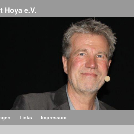
t Hoya e.V.
ungen
Links
Impressum