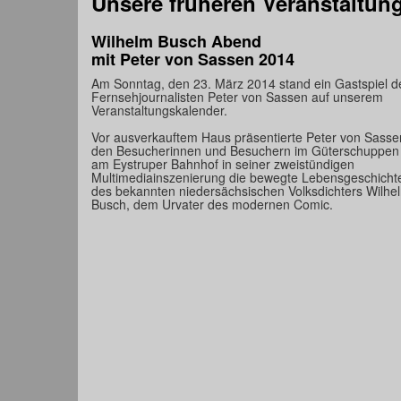
Unsere früheren Veranstaltun
Wilhelm Busch Abend
mit Peter von Sassen 2014
Am Sonntag, den 23. März 2014 stand ein Gastspiel d
Fernsehjournalisten Peter von Sassen auf unserem
Veranstaltungskalender.
Vor ausverkauftem Haus präsentierte Peter von Sasse
den Besucherinnen und Besuchern im Güterschuppen
am Eystruper Bahnhof in seiner zweistündigen
Multimediainszenierung die bewegte Lebensgeschicht
des bekannten niedersächsischen Volksdichters Wilhe
Busch, dem Urvater des modernen Comic.