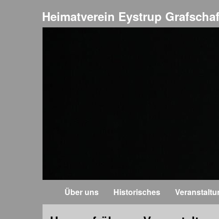
Heimatverein Eystrup Grafschaf
Über uns
Historisches
Veranstalt