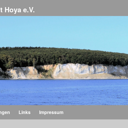
t Hoya e.V.
ungen
Links
Impressum