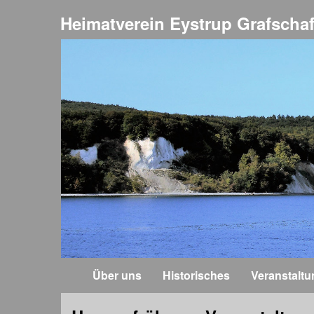
Heimatverein Eystrup Grafschaf
Über uns
Historisches
Veranstalt