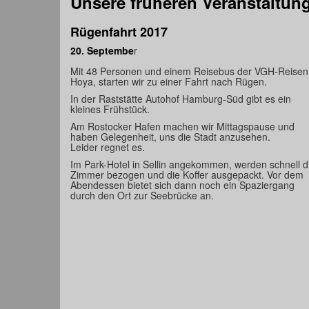
Unsere früheren Veranstaltun
Rügenfahrt 2017
20. Septembe
r
Mit 48 Personen und einem Reisebus der VGH-Reisen
Hoya, starten wir zu einer Fahrt nach Rügen.
In der Raststätte Autohof Hamburg-Süd gibt es ein
kleines Frühstück.
Am Rostocker Hafen machen wir Mittagspause und
haben Gelegenheit, uns die Stadt anzusehen.
Leider regnet es.
Im Park-Hotel in Sellin angekommen, werden schnell d
Zimmer bezogen und die Koffer ausgepackt. Vor dem
Abendessen bietet sich dann noch ein Spaziergang
durch den Ort zur Seebrücke an.