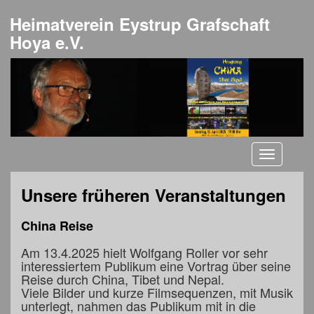
Heimatverein Eystrup Grafschaft
Hoya e.V.
Toggle
navigati
Unsere früheren Veranstaltungen
China Reise
Am 13.4.2025 hielt Wolfgang Roller vor sehr
interessiertem Publikum eine Vortrag über seine
Reise durch China, Tibet und Nepal.
Viele Bilder und kurze Filmsequenzen, mit Musik
unterlegt, nahmen das Publikum mit in die